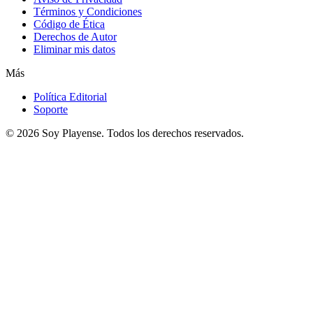
Términos y Condiciones
Código de Ética
Derechos de Autor
Eliminar mis datos
Más
Política Editorial
Soporte
© 2026
Soy Playense
. Todos los derechos reservados.