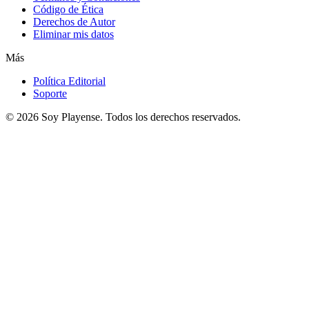
Código de Ética
Derechos de Autor
Eliminar mis datos
Más
Política Editorial
Soporte
© 2026
Soy Playense
. Todos los derechos reservados.