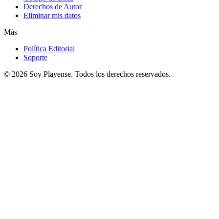
Derechos de Autor
Eliminar mis datos
Más
Política Editorial
Soporte
© 2026
Soy Playense
. Todos los derechos reservados.