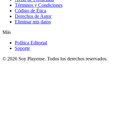
Términos y Condiciones
Código de Ética
Derechos de Autor
Eliminar mis datos
Más
Política Editorial
Soporte
© 2026
Soy Playense
. Todos los derechos reservados.