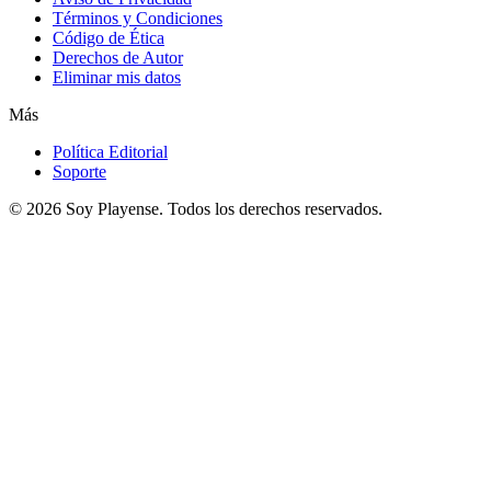
Términos y Condiciones
Código de Ética
Derechos de Autor
Eliminar mis datos
Más
Política Editorial
Soporte
© 2026
Soy Playense
. Todos los derechos reservados.