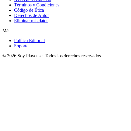
Términos y Condiciones
Código de Ética
Derechos de Autor
Eliminar mis datos
Más
Política Editorial
Soporte
© 2026
Soy Playense
. Todos los derechos reservados.